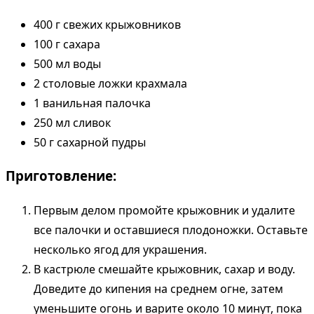
400 г свежих крыжовников
100 г сахара
500 мл воды
2 столовые ложки крахмала
1 ванильная палочка
250 мл сливок
50 г сахарной пудры
Приготовление:
Первым делом промойте крыжовник и удалите
все палочки и оставшиеся плодоножки. Оставьте
несколько ягод для украшения.
В кастрюле смешайте крыжовник, сахар и воду.
Доведите до кипения на среднем огне, затем
уменьшите огонь и варите около 10 минут, пока