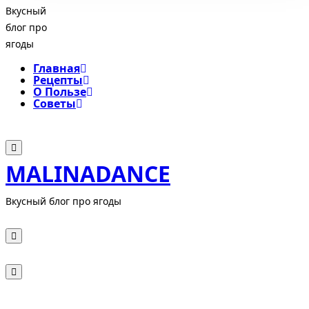
Вкусный
блог про
ягоды
Главная
Рецепты
О Пользе
Советы
MALINADANCE
Вкусный блог про ягоды