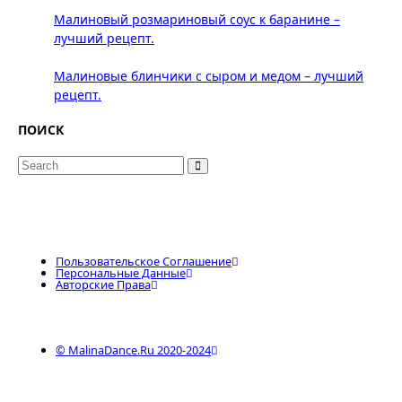
Малиновый розмариновый соус к баранине –
лучший рецепт.
Малиновые блинчики с сыром и медом – лучший
рецепт.
ПОИСК
Search
for:
Пользовательское Соглашение
Персональные Данные
Авторские Права
© MalinaDance.ru 2020-2024