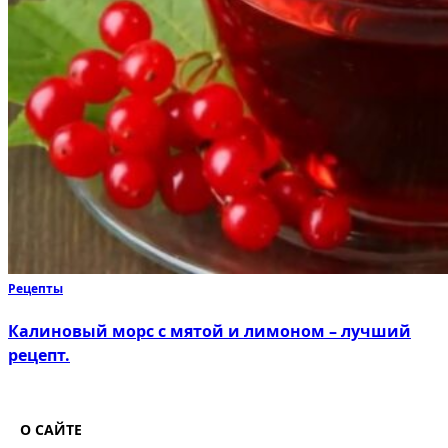
Рецепты
Калиновый морс с мятой и лимоном – лучший
рецепт.
О САЙТЕ