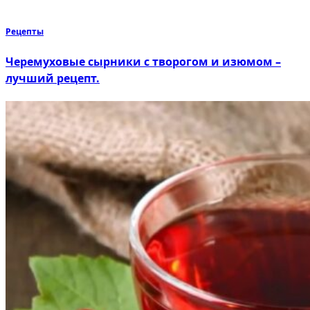
Рецепты
Черемуховые сырники с творогом и изюмом –
лучший рецепт.