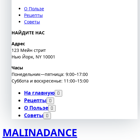
О Пользе
Рецепты
Советы
НАЙДИТЕ НАС
Адрес
123 Мейн стрит
Нью Йорк, NY 10001
Часы
Понедельник—пятница: 9:00–17:00
Суббота и воскресенье: 11:00–15:00
На главную
Рецепты
О Пользе
Советы
MALINADANCE