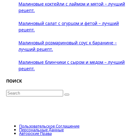
Малиновые коктейли с лаймом и мятой – лучший
рецепт.
Малиновый салат с огурцом и фетой – лучший
рецепт.
Малиновый розмариновый соус к баранине –
лучший рецепт.
Малиновые блинчики с сыром и медом – лучший
рецепт.
ПОИСК
Search
for:
Пользовательское Соглашение
Персональные Данные
Авторские Права