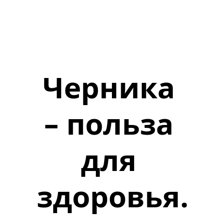
Черника
– польза
для
здоровья.