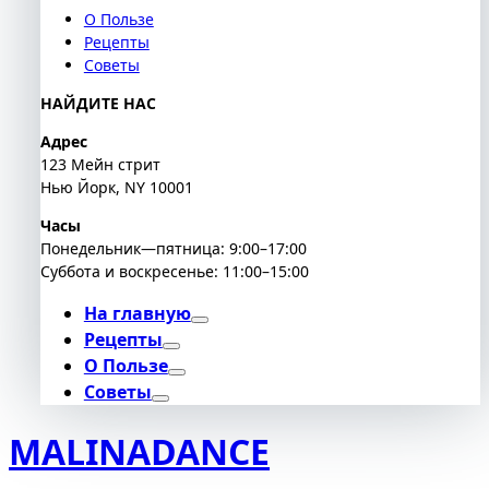
О Пользе
Рецепты
Советы
НАЙДИТЕ НАС
Адрес
123 Мейн стрит
Нью Йорк, NY 10001
Часы
Понедельник—пятница: 9:00–17:00
Суббота и воскресенье: 11:00–15:00
На главную
Рецепты
О Пользе
Советы
MALINADANCE