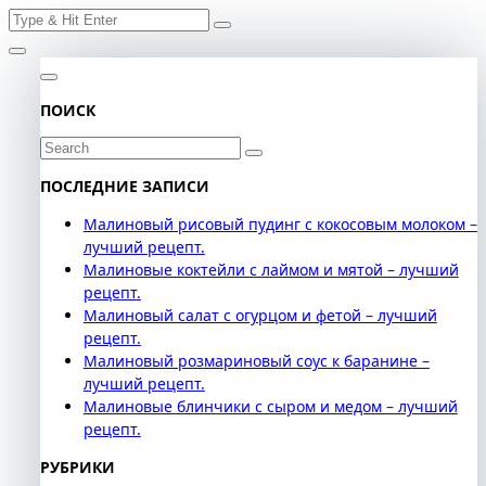
Search
Skip
for:
to
content
ПОИСК
Search
for:
ПОСЛЕДНИЕ ЗАПИСИ
Малиновый рисовый пудинг с кокосовым молоком –
лучший рецепт.
Малиновые коктейли с лаймом и мятой – лучший
рецепт.
Малиновый салат с огурцом и фетой – лучший
рецепт.
Малиновый розмариновый соус к баранине –
лучший рецепт.
Малиновые блинчики с сыром и медом – лучший
рецепт.
РУБРИКИ