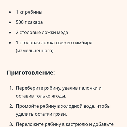
1 кг рябины
500 г сахара
2 столовые ложки меда
1 столовая ложка свежего имбиря
(измельченного)
Приготовление:
Переберите рябину, удалив палочки и
оставив только ягоды.
Промойте рябину в холодной воде, чтобы
удалить остатки грязи.
Переложите рябину в кастрюлю и добавьте