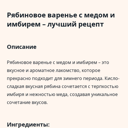
Рябиновое варенье с медом и
имбирем – лучший рецепт
Описание
Рябиновое варенье с медом и имбирем – это
вкусное и ароматное лакомство, которое
прекрасно подходит для зимнего периода. Кисло-
сладкая вкусная рябина сочетается с терпкостью
имбиря и нежностью меда, создавая уникальное
сочетание вкусов.
Ингредиенты: