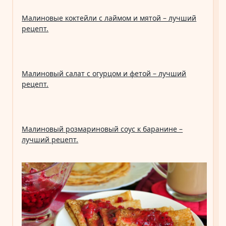
Малиновые коктейли с лаймом и мятой – лучший
рецепт.
Малиновый салат с огурцом и фетой – лучший
рецепт.
Малиновый розмариновый соус к баранине –
лучший рецепт.