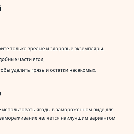
й
ите только зрелые и здоровые экземпляры.
добные части ягод.
обы удалить грязь и остатки насекомых.
я
е использовать ягоды в замороженном виде для
, замораживание является наилучшим вариантом