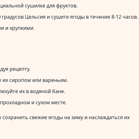
ециальной сушилке для фруктов.
 градусов Цельсия и сушите ягоды в течение 8-12 часов.
ми и хрупкими.
дуя рецепту.
е их сиропом или вареньем.
изуйте их в водяной бане.
прохладном и сухом месте.
 сохранить свежие ягоды на зиму и наслаждаться их