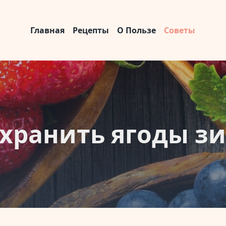
Главная
Рецепты
О Пользе
Советы
 хранить ягоды з