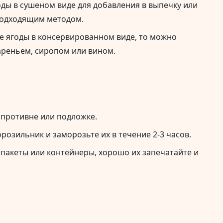
оды в сушеном виде для добавления в выпечку или
 подходящим методом.
е ягоды в консервированном виде, то можно
ареньем, сиропом или вином.
 противне или подложке.
розильник и заморозьте их в течение 2-3 часов.
пакеты или контейнеры, хорошо их запечатайте и