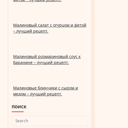
Малиновый салат с огурцом и фетой
– лучший рецепт.
Малиновый розмариновый соус к
баранине – лучший рецепт.
Малиновые блинчики с сыром и
медом – лучший рецепт.
ПОИСК
Search