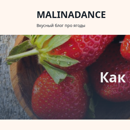
Skip
to
MALINADANCE
content
Вкусный блог про ягоды
Как