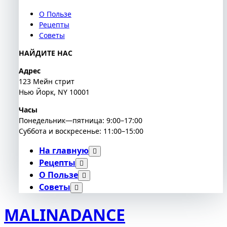
О Пользе
Рецепты
Советы
НАЙДИТЕ НАС
Адрес
123 Мейн стрит
Нью Йорк, NY 10001
Часы
Понедельник—пятница: 9:00–17:00
Суббота и воскресенье: 11:00–15:00
На главную
Рецепты
О Пользе
Советы
MALINADANCE