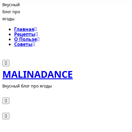
Вкусный
блог про
ягоды
Главная
Рецепты
О Пользе
Советы
MALINADANCE
Вкусный блог про ягоды