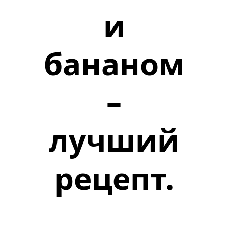
и
бананом
–
лучший
рецепт.