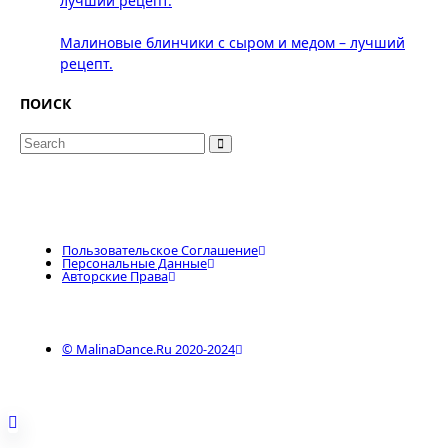
лучший рецепт.
Малиновые блинчики с сыром и медом – лучший
рецепт.
ПОИСК
Search
for:
Пользовательское Соглашение
Персональные Данные
Авторские Права
© MalinaDance.ru 2020-2024