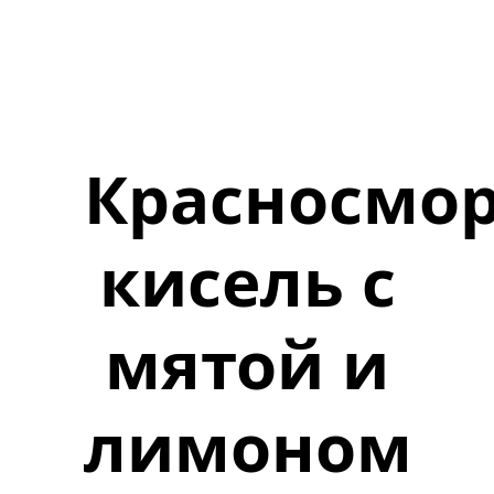
Красносмо
кисель с
мятой и
лимоном