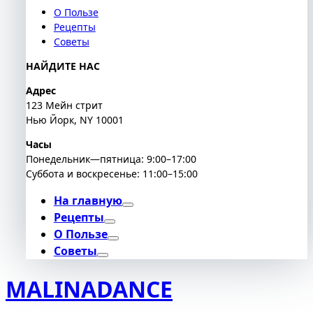
О Пользе
Рецепты
Советы
НАЙДИТЕ НАС
Адрес
123 Мейн стрит
Нью Йорк, NY 10001
Часы
Понедельник—пятница: 9:00–17:00
Суббота и воскресенье: 11:00–15:00
На главную
Рецепты
О Пользе
Советы
MALINADANCE