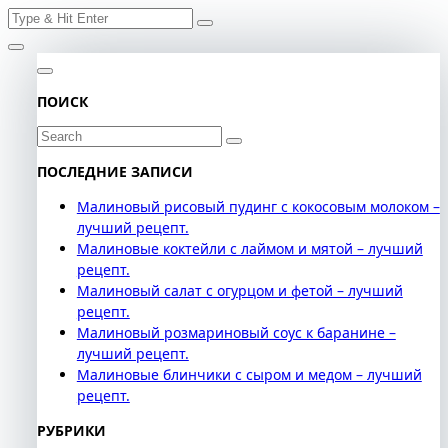
Search
Skip
for:
to
content
ПОИСК
Search
for:
ПОСЛЕДНИЕ ЗАПИСИ
Малиновый рисовый пудинг с кокосовым молоком –
лучший рецепт.
Малиновые коктейли с лаймом и мятой – лучший
рецепт.
Малиновый салат с огурцом и фетой – лучший
рецепт.
Малиновый розмариновый соус к баранине –
лучший рецепт.
Малиновые блинчики с сыром и медом – лучший
рецепт.
РУБРИКИ