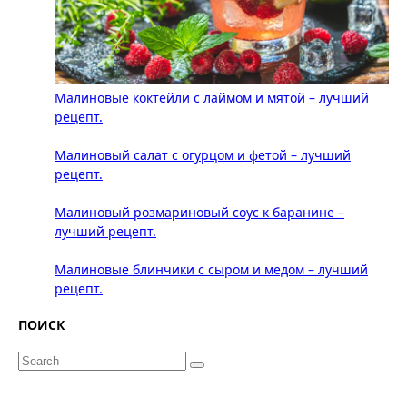
Малиновые коктейли с лаймом и мятой – лучший
рецепт.
Малиновый салат с огурцом и фетой – лучший
рецепт.
Малиновый розмариновый соус к баранине –
лучший рецепт.
Малиновые блинчики с сыром и медом – лучший
рецепт.
ПОИСК
Search
for: