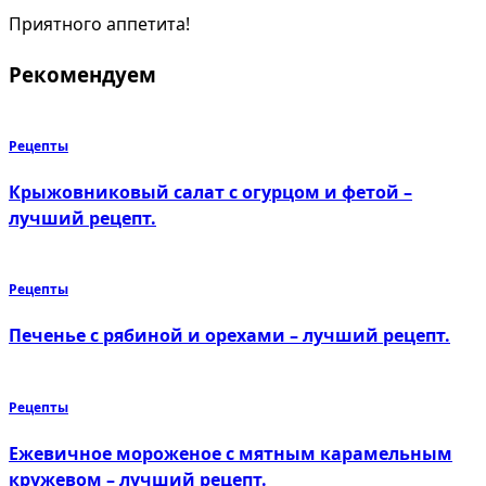
Приятного аппетита!
Рекомендуем
Рецепты
Крыжовниковый салат с огурцом и фетой –
лучший рецепт.
Рецепты
Печенье с рябиной и орехами – лучший рецепт.
Рецепты
Ежевичное мороженое с мятным карамельным
кружевом – лучший рецепт.