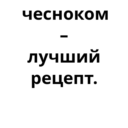
чесноком
–
лучший
рецепт.