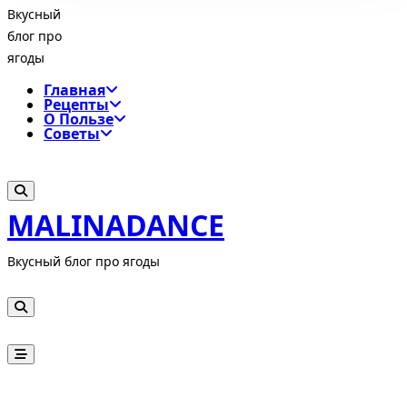
Вкусный
блог про
ягоды
Главная
Рецепты
О Пользе
Советы
MALINADANCE
Вкусный блог про ягоды