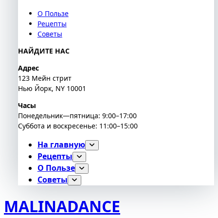
О Пользе
Рецепты
Советы
НАЙДИТЕ НАС
Адрес
123 Мейн стрит
Нью Йорк, NY 10001
Часы
Понедельник—пятница: 9:00–17:00
Суббота и воскресенье: 11:00–15:00
На главную
Рецепты
О Пользе
Советы
MALINADANCE